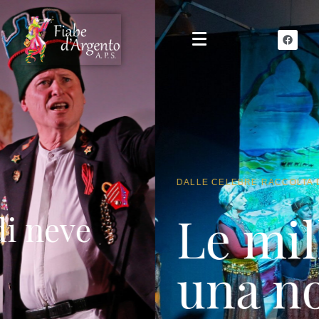
DALLE CELEBRE RACCOLTA DI NOVELLE ORIENTALI
Le mille e
una notte