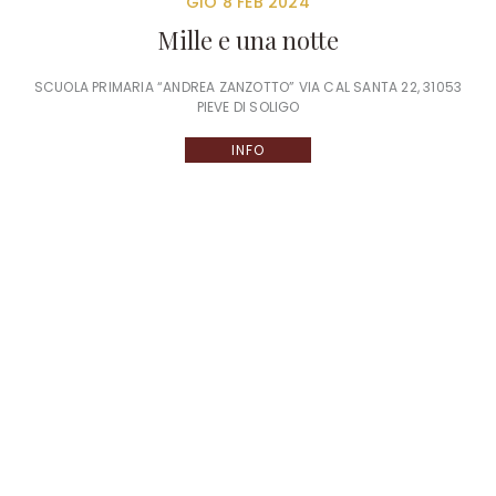
GIO 8 FEB 2024
Mille e una notte
SCUOLA PRIMARIA “ANDREA ZANZOTTO” VIA CAL SANTA 22, 31053
PIEVE DI SOLIGO
INFO